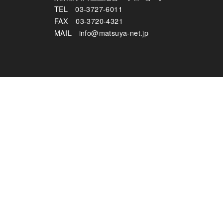
TEL
03-3727-6011
FAX 03-3720-4321
MAIL
info@matsuya-net.jp