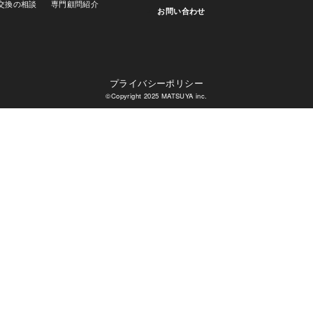
交換の相談
専門顧問紹介
お問い合わせ
プライバシーポリシー
©︎Copyright 2025 MATSUYA inc.