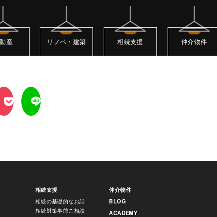
動産
リノベ・建築
相続支援
仲介物件
相続支援
仲介物件
相続の基礎的なお話
BLOG
相続対策事前ご相談
ACADEMY