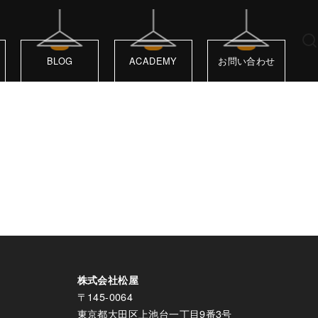
BLOG
ACADEMY
お問い合わせ
株式会社松屋
〒145-0064
東京都大田区上池台一丁目9番3号